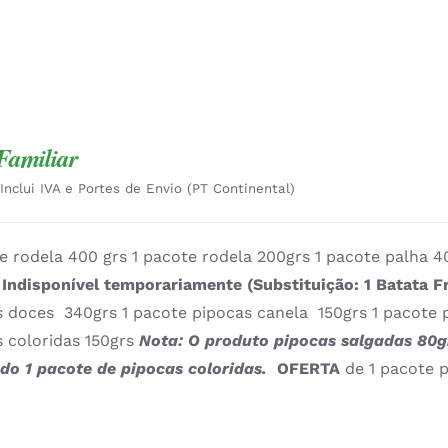
Familiar
Inclui IVA e Portes de Envio (PT Continental)
e rodela 400 grs 1 pacote rodela 200grs 1 pacote palha 4
s
Indisponível temporariamente (Substituição: 1 Batata Fr
s doces 340grs 1 pacote pipocas canela 150grs 1 pacote 
s coloridas 150grs
Nota: O produto
pipocas salgadas 80gr
ado 1 pacote de pipocas coloridas.
OFERTA
de 1 pacote p