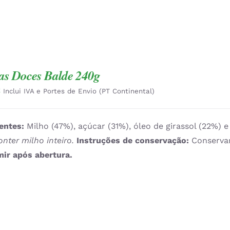
as Doces Balde 240g
€
Inclui IVA e Portes de Envio (PT Continental)
entes:
Milho (47%), açúcar (31%), óleo de girassol (22%) 
nter milho inteiro.
Instruções de conservação:
Conservar
ir após abertura.