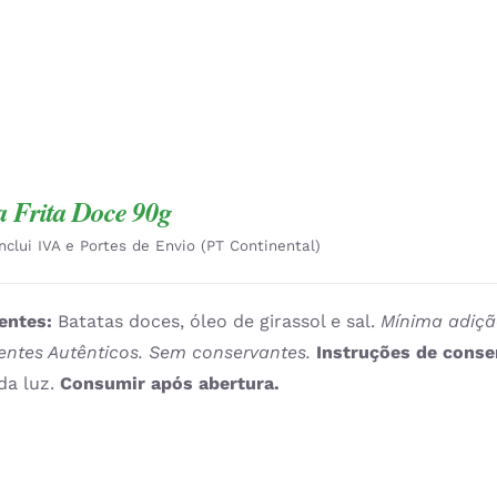
a Frita Doce 90g
Inclui IVA e Portes de Envio (PT Continental)
entes:
Batatas doces, óleo de girassol e sal.
Mínima adiçã
entes Autênticos. Sem conservantes.
Instruções de cons
da luz.
Consumir após abertura.