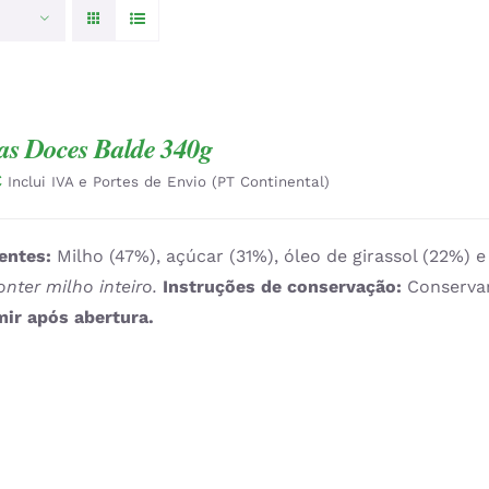
as Doces Balde 340g
€
Inclui IVA e Portes de Envio (PT Continental)
entes:
Milho (47%), açúcar (31%), óleo de girassol (22%) 
nter milho inteiro.
Instruções de conservação:
Conservar
ir após abertura.