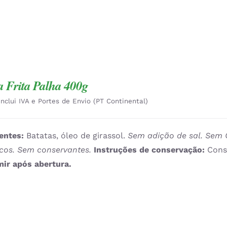
a Frita Palha 400g
Inclui IVA e Portes de Envio (PT Continental)
entes:
Batatas, óleo de girassol.
Sem adição de sal. Sem 
icos. Sem conservantes.
Instruções de conservação:
Cons
ir após abertura.