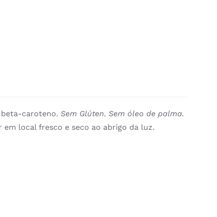
e beta-caroteno.
Sem Glúten. Sem óleo de palma.
 em local fresco e seco ao abrigo da luz.