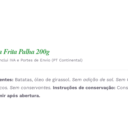
a Frita Palha 200g
Inclui IVA e Portes de Envio (PT Continental)
entes:
Batatas, óleo de girassol.
Sem adição de sal. Sem 
icos. Sem conservantes.
Instruções de conservação:
Cons
ir após abertura.