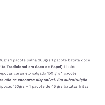
00grs 1 pacote palha 200grs 1 pacote batata doce
ita Tradicional em Saco de Papel)
1 balde
pipocas caramelo salgado 150 grs 1 pacote
s não se encontra disponível. Em substituição
ipocas 150grs + 1 pacote de 45 grs batatas fritas