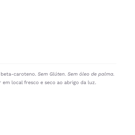
e beta-caroteno.
Sem Glúten. Sem óleo de palma.
 em local fresco e seco ao abrigo da luz.