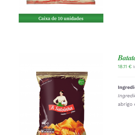
Batat
18.11
€
Ingredi
Ingredi
abrigo 
QUICK VIEW