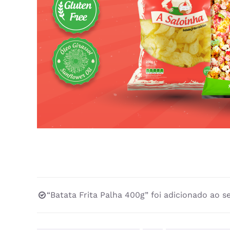
“Batata Frita Palha 400g” foi adicionado ao s