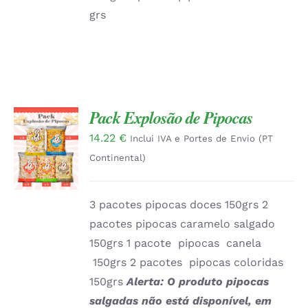
grs
Pack Explosão de Pipocas
14.22
€
ADICIONAR
Inclui IVA e Portes de Envio (PT
/
Continental)
DETALHES
3 pacotes pipocas doces 150grs 2
pacotes pipocas caramelo salgado
150grs 1 pacote pipocas canela
150grs 2 pacotes pipocas coloridas
150grs
Alerta: O produto pipocas
salgadas não está disponível, em