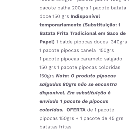
pacote palha 200grs 1 pacote batata
doce 150 grs
Indisponível
temporariamente (Substituição: 1
Batata Frita Tradicional em Saco de
Papel)
1 balde pipocas doces 340grs
1 pacote pipocas canela 150grs
1 pacote pipocas caramelo salgado
150 grs 1 pacote pipocas coloridas
150grs
Nota: O produto
pipocas
salgadas 80grs não se encontra
disponível. Em substituição é
enviado 1 pacote de pipocas
coloridas.
OFERTA
de 1 pacote
pipocas 150grs + 1 pacote de 45 grs
batatas fritas