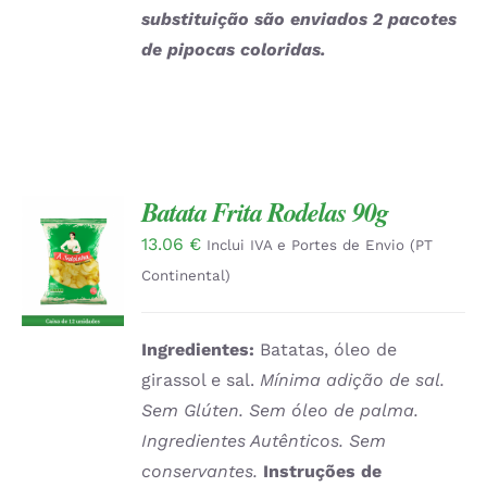
substituição são enviados 2 pacotes
de pipocas coloridas.
Batata Frita Rodelas 90g
13.06
€
ADICIONAR
Inclui IVA e Portes de Envio (PT
/
Continental)
DETALHES
Ingredientes:
Batatas, óleo de
girassol e sal.
Mínima adição de sal.
Sem Glúten. Sem óleo de palma.
Ingredientes Autênticos. Sem
conservantes.
Instruções de