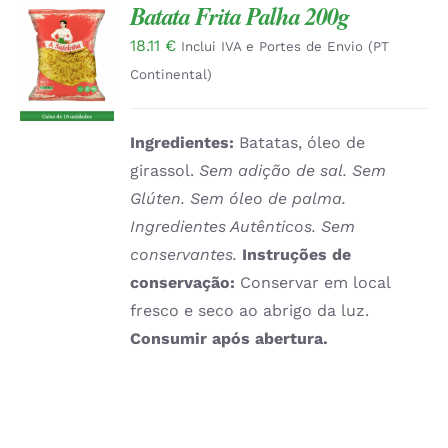
Batata Frita Palha 200g
18.11
€
ADICIONAR
Inclui IVA e Portes de Envio (PT
/
Continental)
DETALHES
Ingredientes:
Batatas, óleo de
girassol.
Sem adição de sal. Sem
Glúten. Sem óleo de palma.
Ingredientes Autênticos. Sem
conservantes.
Instruções de
conservação:
Conservar em local
fresco e seco ao abrigo da luz.
Consumir após abertura.