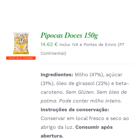
Pipocas Doces 150g
ADICIONAR
14.62
€
Inclui IVA e Portes de Envio (PT
/
DETALHES
Continental)
Ingredientes:
Milho (47%), açúcar
(31%), óleo de girassol (22%) e beta-
caroteno.
Sem Glúten. Sem óleo de
palma. Pode conter milho inteiro.
Instruções de conservação:
Conservar em local fresco e seco ao
abrigo da luz.
Consumir após
abertura.