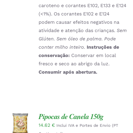
caroteno e corantes E102, E133 e E124
(<1%). Os corantes E102 e E124
podem causar efeitos negativos na
atividade e atenção das crianças.
Sem
Glúten. Sem óleo de palma. Pode
conter milho inteiro.
Instruções de
conservação:
Conservar em local
fresco e seco ao abrigo da luz.
Consumir após abertura.
Pipocas de Canela 150g
ADICIONAR
14.62
€
Inclui IVA e Portes de Envio (PT
/
DETALHES