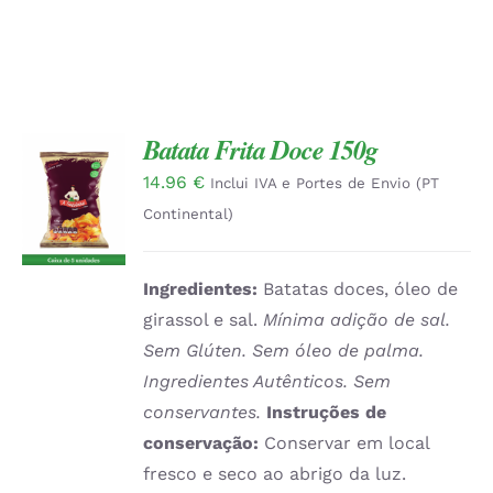
Batata Frita Doce 150g
14.96
€
Inclui IVA e Portes de Envio (PT
DETALHES
Continental)
Ingredientes:
Batatas doces, óleo de
girassol e sal.
Mínima adição de sal.
Sem Glúten. Sem óleo de palma.
Ingredientes Autênticos. Sem
conservantes.
Instruções de
conservação:
Conservar em local
fresco e seco ao abrigo da luz.