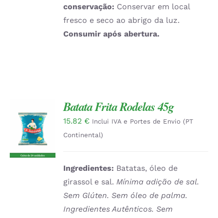
conservação:
Conservar em local
fresco e seco ao abrigo da luz.
Consumir após abertura.
Batata Frita Rodelas 45g
15.82
€
ADICIONAR
Inclui IVA e Portes de Envio (PT
/
Continental)
DETALHES
Ingredientes:
Batatas, óleo de
girassol e sal.
Mínima adição de sal.
Sem Glúten. Sem óleo de palma.
Ingredientes Autênticos. Sem