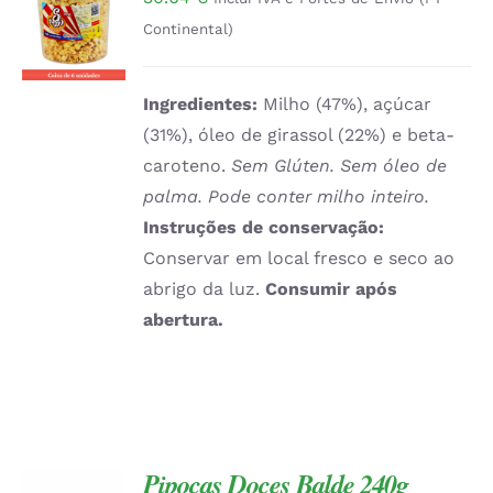
/
Continental)
DETALHES
Ingredientes:
Milho (47%), açúcar
(31%), óleo de girassol (22%) e beta-
caroteno.
Sem Glúten. Sem óleo de
palma. Pode conter milho inteiro.
Instruções de conservação:
Conservar em local fresco e seco ao
abrigo da luz.
Consumir após
abertura.
Pipocas Doces Balde 240g