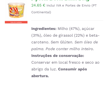
24.65
€
ADICIONAR
Inclui IVA e Portes de Envio (PT
/
Continental)
DETALHES
Ingredientes:
Milho (47%), açúcar
(31%), óleo de girassol (22%) e beta-
caroteno.
Sem Glúten. Sem óleo de
palma. Pode conter milho inteiro.
Instruções de conservação:
Conservar em local fresco e seco ao
abrigo da luz.
Consumir após
abertura.