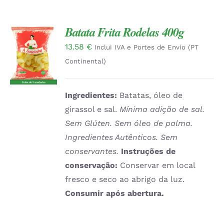
Batata Frita Rodelas 400g
13.58
€
ADICIONAR
Inclui IVA e Portes de Envio (PT
/
Continental)
DETALHES
Ingredientes:
Batatas, óleo de
girassol e sal.
Mínima adição de sal.
Sem Glúten. Sem óleo de palma.
Ingredientes Autênticos. Sem
conservantes.
Instruções de
conservação:
Conservar em local
fresco e seco ao abrigo da luz.
Consumir após abertura.