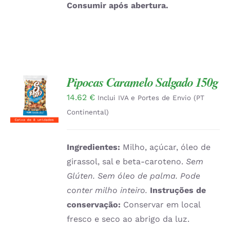
Consumir após abertura.
Pipocas Caramelo Salgado 150g
ADICIONAR
14.62
€
Inclui IVA e Portes de Envio (PT
/
DETALHES
Continental)
Ingredientes:
Milho, açúcar, óleo de
girassol, sal e beta-caroteno.
Sem
Glúten. Sem óleo de palma. Pode
conter milho inteiro.
Instruções de
conservação:
Conservar em local
fresco e seco ao abrigo da luz.