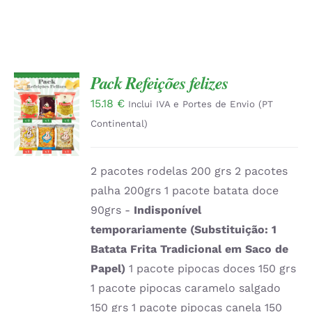
Pack Refeições felizes
15.18
€
ADICIONAR
Inclui IVA e Portes de Envio (PT
/
Continental)
DETALHES
2 pacotes rodelas 200 grs 2 pacotes
palha 200grs 1 pacote batata doce
90grs -
Indisponível
temporariamente (Substituição: 1
Batata Frita Tradicional em Saco de
Papel)
1 pacote pipocas doces 150 grs
1 pacote pipocas caramelo salgado
150 grs 1 pacote pipocas canela 150