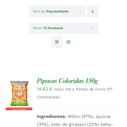
Sort by
Popularidade
Show
72 Products
Pipocas Coloridas 150g
14.62
€
ADICIONAR
Inclui IVA e Portes de Envio (PT
/
Continental)
DETALHES
Ingredientes:
Milho (47%), açúcar
(31%), óleo de girassol (22%) beta-