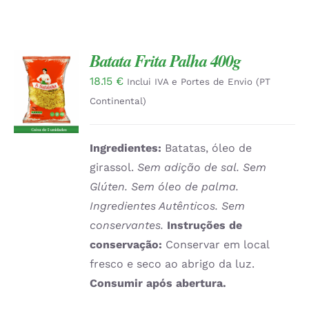
Batata Frita Palha 400g
18.15
€
ADICIONAR
Inclui IVA e Portes de Envio (PT
/
Continental)
DETALHES
Ingredientes:
Batatas, óleo de
girassol.
Sem adição de sal. Sem
Glúten. Sem óleo de palma.
Ingredientes Autênticos. Sem
conservantes.
Instruções de
conservação:
Conservar em local
fresco e seco ao abrigo da luz.
Consumir após abertura.