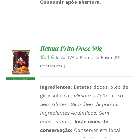
Consumir após abertura.
Batata Frita Doce 90g
18.11
€
Inclui IVA e Portes de Envio (PT
DETALHES
Continental)
Ingredientes:
Batatas doces, óleo de
girassol e sal.
Mínima adição de sal.
Sem Glúten. Sem óleo de palma.
Ingredientes Autênticos. Sem
conservantes.
Instruções de
conservação:
Conservar em local