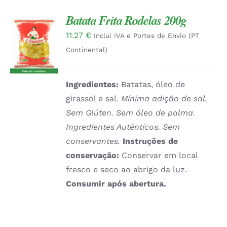
Batata Frita Rodelas 200g
11.27
€
ADICIONAR
Inclui IVA e Portes de Envio (PT
/
Continental)
DETALHES
Ingredientes:
Batatas, óleo de
girassol e sal.
Mínima adição de sal.
Sem Glúten. Sem óleo de palma.
Ingredientes Autênticos. Sem
conservantes.
Instruções de
conservação:
Conservar em local
fresco e seco ao abrigo da luz.
Consumir após abertura.