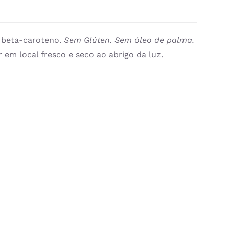
e beta-caroteno.
Sem Glúten. Sem óleo de palma.
 em local fresco e seco ao abrigo da luz.