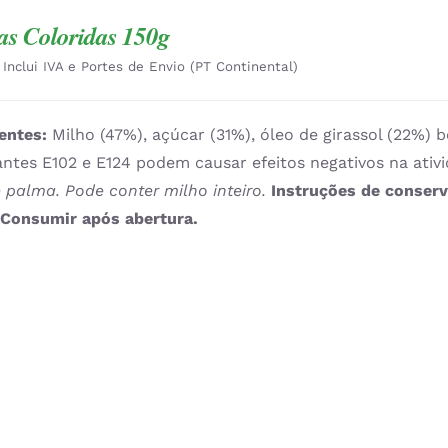
as Coloridas 150g
Inclui IVA e Portes de Envio (PT Continental)
entes:
Milho (47%), açúcar (31%), óleo de girassol (22%) 
ntes E102 e E124 podem causar efeitos negativos na ativ
 palma. Pode conter milho inteiro.
Instruções de conser
.
Consumir após abertura.