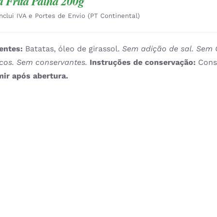
a Frita Palha 200g
Inclui IVA e Portes de Envio (PT Continental)
entes:
Batatas, óleo de girassol.
Sem adição de sal. Sem 
icos. Sem conservantes.
Instruções de conservação:
Cons
ir após abertura.