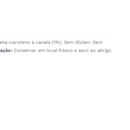
beta-caroteno e canela (1%).
Sem Glúten. Sem
vação:
Conservar em local fresco e seco ao abrigo