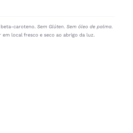
e beta-caroteno.
Sem Glúten. Sem óleo de palma.
 em local fresco e seco ao abrigo da luz.