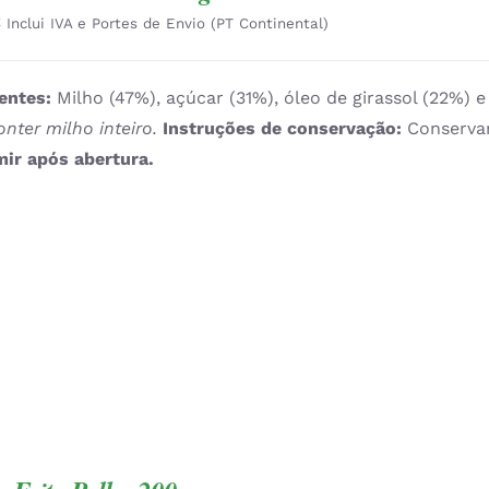
€
Inclui IVA e Portes de Envio (PT Continental)
entes:
Milho (47%), açúcar (31%), óleo de girassol (22%) 
nter milho inteiro.
Instruções de conservação:
Conservar
ir após abertura.