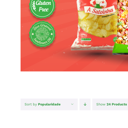
Sort by
Popularidade
Show
24 Products