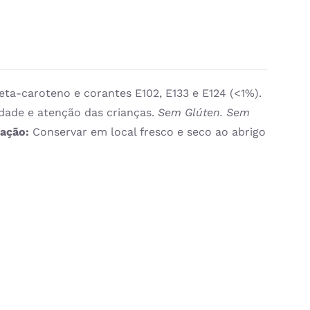
beta-caroteno e corantes E102, E133 e E124 (<1%).
idade e atenção das crianças.
Sem Glúten. Sem
vação:
Conservar em local fresco e seco ao abrigo