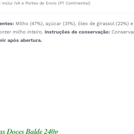
€
Inclui IVA e Portes de Envio (PT Continental)
entes:
Milho (47%), açúcar (31%), óleo de girassol (22%) 
nter milho inteiro.
Instruções de conservação:
Conservar
ir após abertura.
as Doces Balde 240g