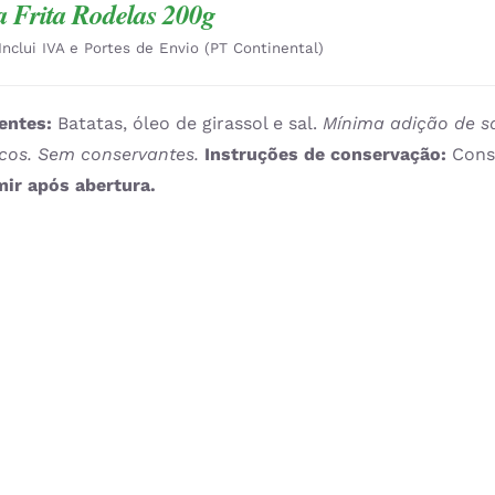
a Frita Rodelas 200g
Inclui IVA e Portes de Envio (PT Continental)
entes:
Batatas, óleo de girassol e sal.
Mínima adição de s
icos. Sem conservantes.
Instruções de conservação:
Cons
ir após abertura.