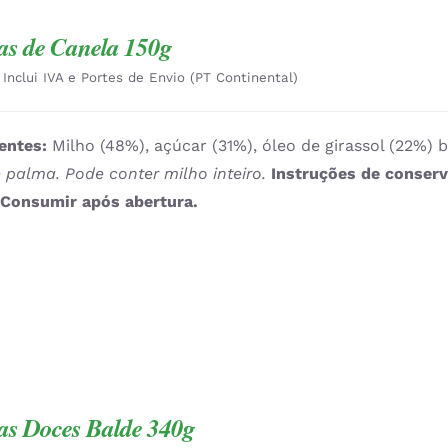
as de Canela 150g
Inclui IVA e Portes de Envio (PT Continental)
entes:
Milho (48%), açúcar (31%), óleo de girassol (22%) 
 palma. Pode conter milho inteiro.
Instruções de conser
.
Consumir após abertura.
as Doces Balde 340g