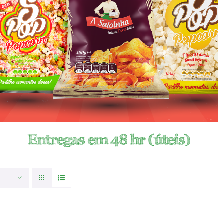
Entregas em 48 hr (úteis)