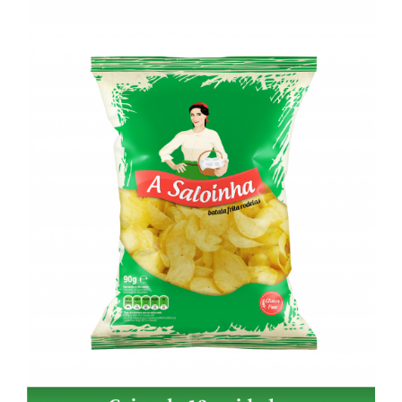
ADICIONAR
/
DETALHES