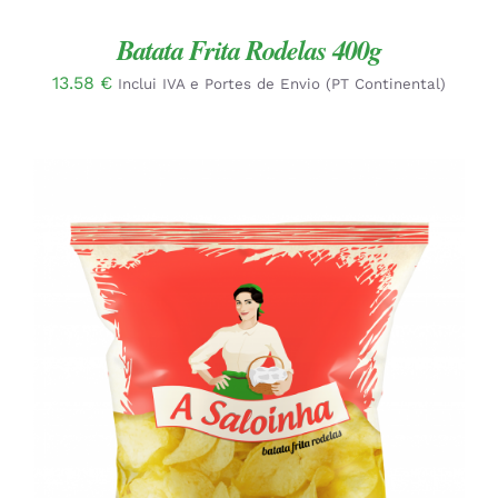
Batata Frita Rodelas 400g
13.58
€
Inclui IVA e Portes de Envio (PT Continental)
ADICIONAR
/
DETALHES