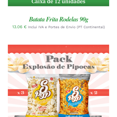
Batata Frita Rodelas 90g
13.06
€
Inclui IVA e Portes de Envio (PT Continental)
ADICIONAR
/
DETALHES