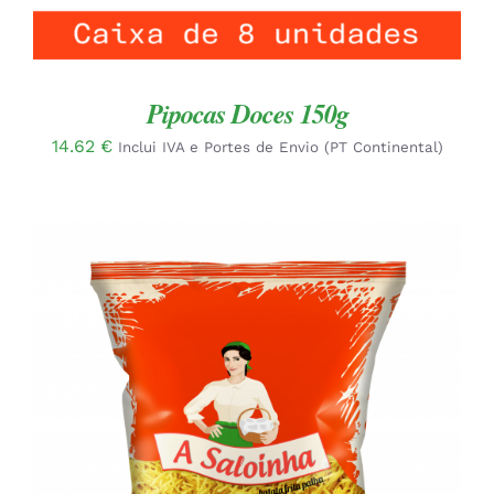
Pipocas Doces 150g
14.62
€
Inclui IVA e Portes de Envio (PT Continental)
ADICIONAR
/