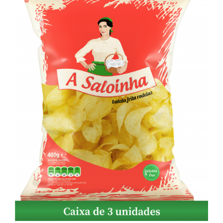
ADICIONAR
/
DETALHES