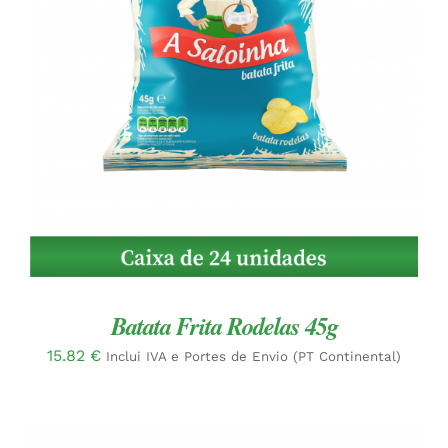
ADICIONAR
/
DETALHES
Batata Frita Rodelas 45g
15.82
€
Inclui IVA e Portes de Envio (PT Continental)