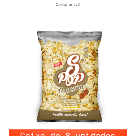
Continental)
ADICIONAR
/
DETALHES