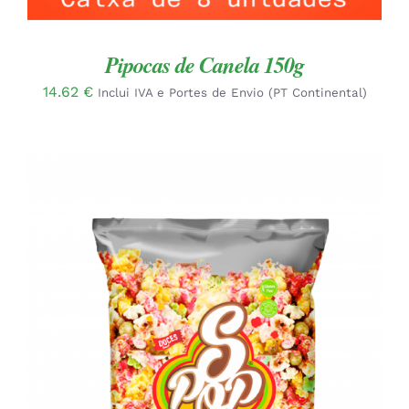
Pipocas de Canela 150g
14.62
€
Inclui IVA e Portes de Envio (PT Continental)
ADICIONAR
/
DETALHES