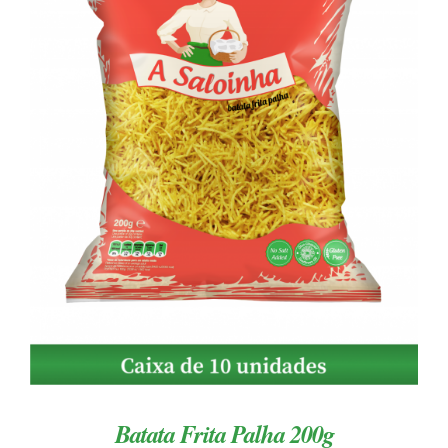
ADICIONAR
/
DETALHES
Batata Frita Palha 200g