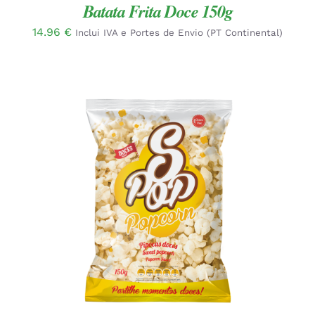
Batata Frita Doce 150g
14.96
€
Inclui IVA e Portes de Envio (PT Continental)
ADICIONAR
/
DETALHES