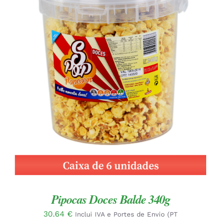
ADICIONAR
/
DETALHES
Pipocas Doces Balde 340g
30.64
€
Inclui IVA e Portes de Envio (PT