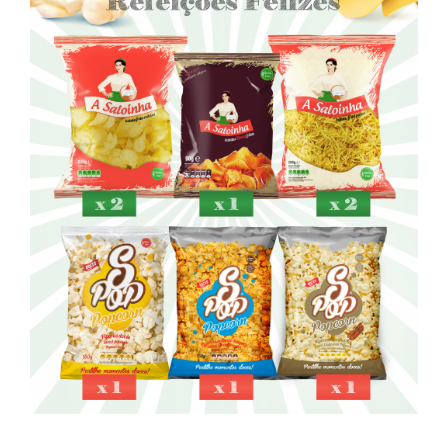
ADICIONAR
/
DETALHES