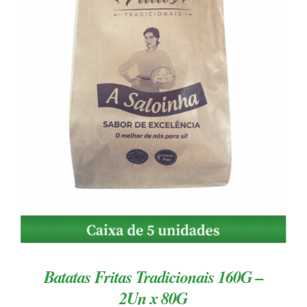
ADICIONAR
/
DETALHES
Batatas Fritas Tradicionais 160G –
2Un x 80G