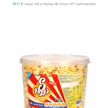
18.11
€
Inclui IVA e Portes de Envio (PT Continental)
ADICIONAR
/
DETALHES