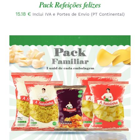
Pack Refeições felizes
15.18
€
Inclui IVA e Portes de Envio (PT Continental)
ADICIONAR
/
DETALHES