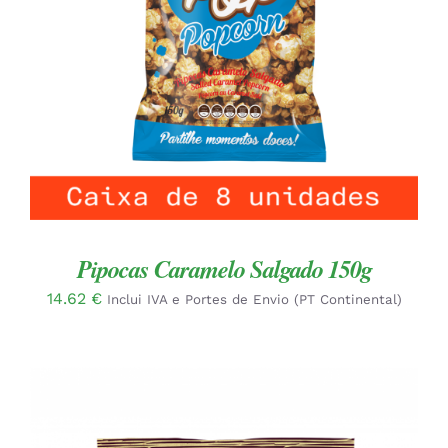
ADICIONAR
/
DETALHES
Pipocas Caramelo Salgado 150g
14.62
€
Inclui IVA e Portes de Envio (PT Continental)