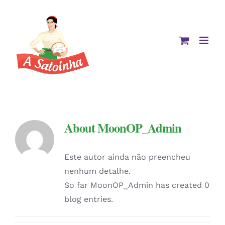
Skip
to
content
About
MoonOP_Admin
Este autor ainda não preencheu
nenhum detalhe.
So far MoonOP_Admin has created 0
blog entries.