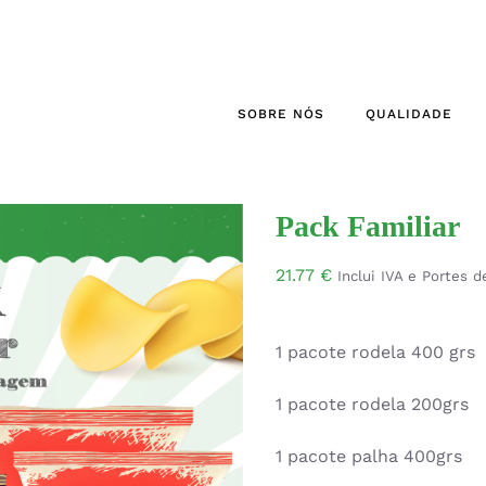
SOBRE NÓS
QUALIDADE
Pack Familiar
21.77
€
Inclui IVA e Portes 
1 pacote rodela 400 grs
1 pacote rodela 200grs
1 pacote palha 400grs