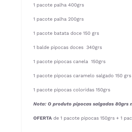
1 pacote palha 400grs
1 pacote palha 200grs
1 pacote batata doce 150 grs
1 balde pipocas doces 340grs
1 pacote pipocas canela 150grs
1 pacote pipocas caramelo salgado 150 grs
1 pacote pipocas coloridas 150grs
Nota: O produto
pipocas salgadas 80grs n
OFERTA
de 1 pacote pipocas 150grs + 1 pac