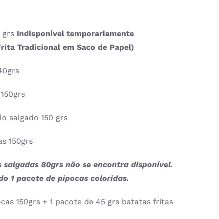
0 grs
Indisponível temporariamente
Frita Tradicional em Saco de Papel)
40grs
 150grs
lo salgado 150 grs
as 150grs
 salgadas 80grs não se encontra disponível.
do 1 pacote de pipocas coloridas.
cas 150grs + 1 pacote de 45 grs batatas fritas