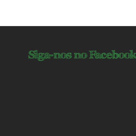
Siga-nos no Faceboo