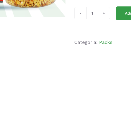
Ad
Quantidade
de
Pack
Familiar
Categoria:
Packs