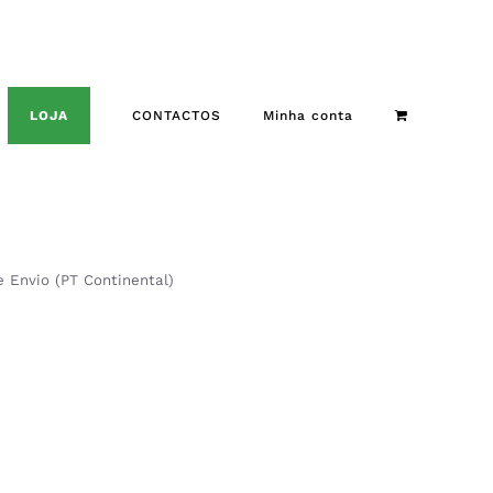
LOJA
CONTACTOS
Minha conta
de Envio (PT Continental)