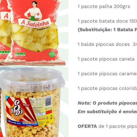
1 pacote palha 200grs
1 pacote batata doce 15
(Substituição: 1 Batata 
1 balde pipocas doces 3
1 pacote pipocas canela
1 pacote pipocas carame
1 pacote pipocas colorid
Nota: O produto
pipocas
Em substituição é envia
OFERTA
de 1 pacote pipo