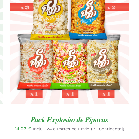
ADICIONAR
/
QUICK VIEW
Pack Explosão de Pipocas
14.22
€
Inclui IVA e Portes de Envio (PT Continental)