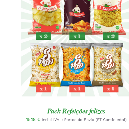
ADICIONAR
/
QUICK VIEW
Pack Refeições felizes
15.18
€
Inclui IVA e Portes de Envio (PT Continental)